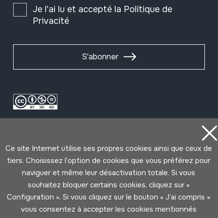
Je l'ai lu et accepté la
Politique de
Privacité
S'abonner
Ce site Internet utilise ses propres cookies ainsi que ceux de
tiers. Choisissez l’option de cookies que vous préférez pour
naviguer et même leur désactivation totale. Si vous
Conditions d'Utilisation
Politique de Privacité
souhaitez bloquer certains cookies, cliquez sur «
Cookies politique
Configuration ». Si vous cliquez sur le bouton « J’ai compris »
vous consentez à accepter les cookies mentionnés