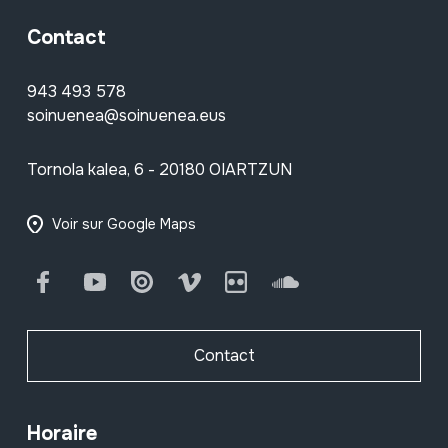
Contact
943 493 578
soinuenea@soinuenea.eus
Tornola kalea, 6 - 20180 OIARTZUN
Voir sur Google Maps
Facebook
Youtube
Issuu
Vimeo
Flickr
SoundCloud
Contact
Horaire