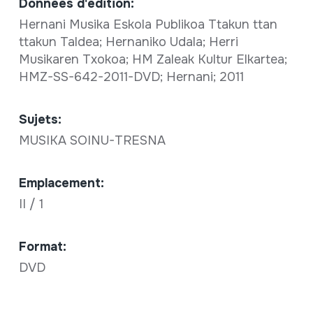
Données d'édition:
Hernani Musika Eskola Publikoa Ttakun ttan
ttakun Taldea; Hernaniko Udala; Herri
Musikaren Txokoa; HM Zaleak Kultur Elkartea;
HMZ-SS-642-2011-DVD; Hernani; 2011
Sujets:
MUSIKA SOINU-TRESNA
Emplacement:
II / 1
Format:
DVD