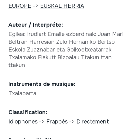
EUROPE
->
EUSKAL HERRIA
Auteur / Interpréte:
Egilea: Irudiart Emaile ezberdinak: Juan Mari
Beltran Harresian Zulo Hernaniko Bertso
Eskola Zuaznabar eta Goikoetxeatarrak
Txalamako Flakutt Bizpalau Ttakun ttan
ttakun
Instruments de musique:
Txalaparta
Classification:
Idiophones
->
Frappés
->
Directement