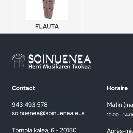
FLAUTA
Contact
Horaire
943 493 578
Matin (ma
soinuenea@soinuenea.eus
10:00 - 14:0
Tornola kalea, 6 - 20180
Après-mid