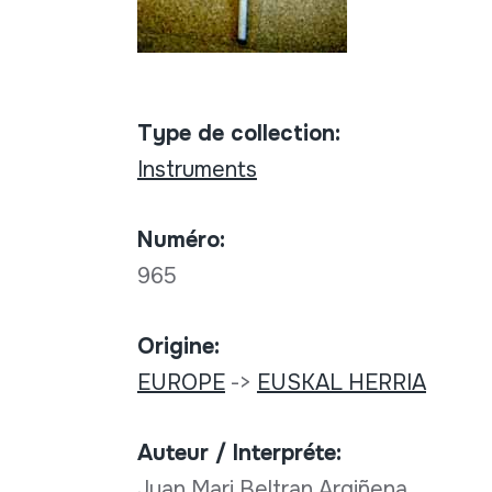
Type de collection:
Instruments
Numéro:
965
Origine:
EUROPE
->
EUSKAL HERRIA
Auteur / Interpréte:
Juan Mari Beltran Argiñena