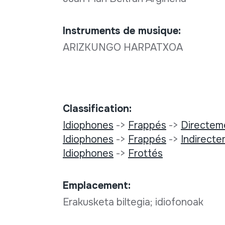
Instruments de musique:
ARIZKUNGO HARPATXOA
Classification:
Idiophones
->
Frappés
->
Directem
Idiophones
->
Frappés
->
Indirect
Idiophones
->
Frottés
Emplacement:
Erakusketa biltegia; idiofonoak