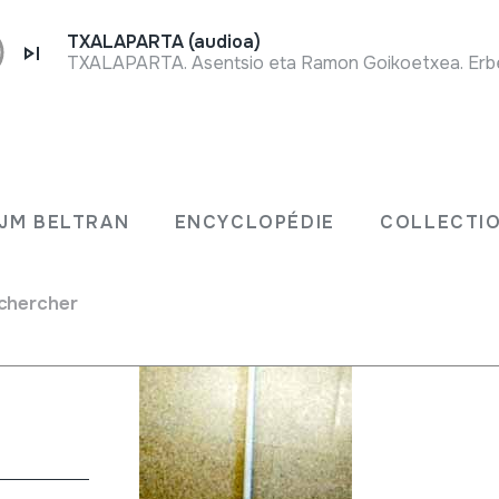
TXALAPARTA (audioa)
TXALAPARTA. Asentsio eta Ramon Goikoetxea. Erbet
JM BELTRAN
ENCYCLOPÉDIE
COLLECTIO
chercher