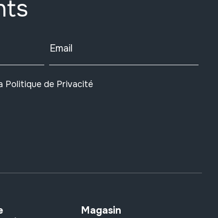
nts
Email
la
Politique de Privacité
e
Magasin