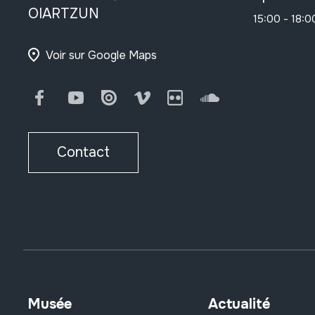
OIARTZUN
15:00 - 18:0
Voir sur Google Maps
Facebook
Youtube
Issuu
Vimeo
Flickr
SoundCloud
Contact
Musée
Actualité