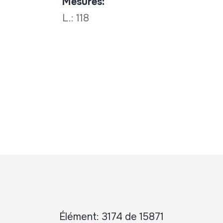
Mesures:
L.: 118
Élément: 3174 de 15871