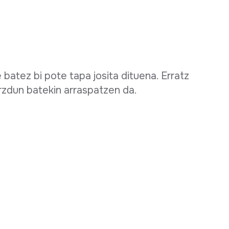
e batez bi pote tapa josita dituena. Erratz
rzdun batekin arraspatzen da.