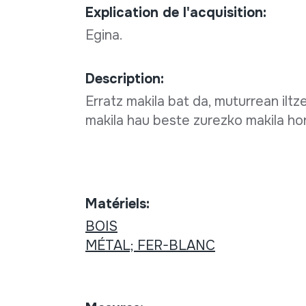
Explication de l'acquisition:
Egina.
Description:
Erratz makila bat da, muturrean iltz
makila hau beste zurezko makila ho
Matériels:
BOIS
MÉTAL; FER-BLANC