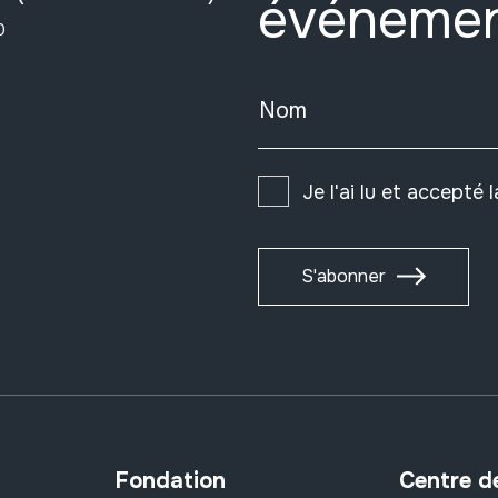
événeme
0
Nom
Je l'ai lu et accepté 
S'abonner
Fondation
Centre d