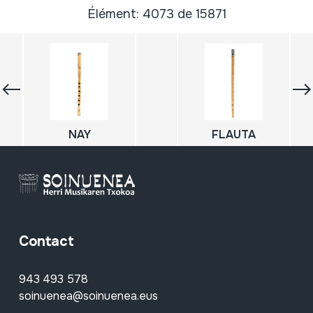
Élément: 4073 de 15871
NAY
FLAUTA
Contact
943 493 578
soinuenea@soinuenea.eus