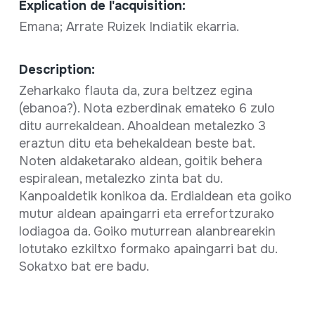
Explication de l'acquisition:
Emana; Arrate Ruizek Indiatik ekarria.
Description:
Zeharkako flauta da, zura beltzez egina
(ebanoa?). Nota ezberdinak emateko 6 zulo
ditu aurrekaldean. Ahoaldean metalezko 3
eraztun ditu eta behekaldean beste bat.
Noten aldaketarako aldean, goitik behera
espiralean, metalezko zinta bat du.
Kanpoaldetik konikoa da. Erdialdean eta goiko
mutur aldean apaingarri eta errefortzurako
lodiagoa da. Goiko muturrean alanbrearekin
lotutako ezkiltxo formako apaingarri bat du.
Sokatxo bat ere badu.