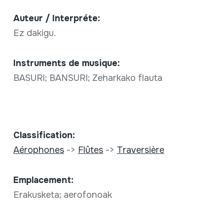
Auteur / Interpréte:
Ez dakigu.
Instruments de musique:
BASURI; BANSURI; Zeharkako flauta
Classification:
Aérophones
->
Flûtes
->
Traversière
Emplacement:
Erakusketa; aerofonoak