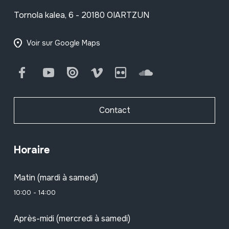
Tornola kalea, 6 - 20180 OIARTZUN
Voir sur Google Maps
Facebook
Youtube
Issuu
Vimeo
Flickr
SoundCloud
Contact
Horaire
Matin (mardi à samedi)
10:00 - 14:00
Après-midi (mercredi à samedi)