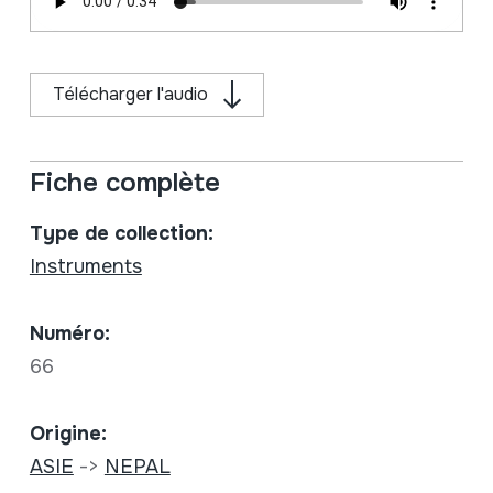
Télécharger l'audio
Fiche complète
Type de collection:
Instruments
Numéro:
66
Origine:
ASIE
->
NEPAL