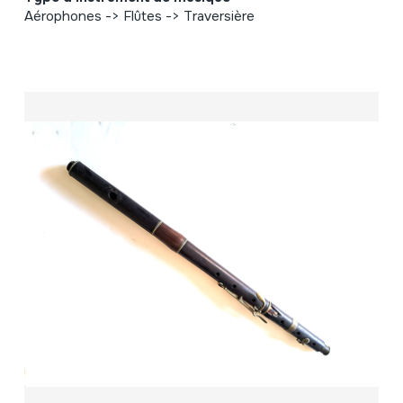
Aérophones -> Flûtes -> Traversière