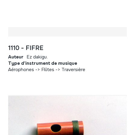
1110 - FIFRE
Auteur
Ez dakigu.
Type d'instrument de musique
Aérophones -> Flûtes -> Traversière