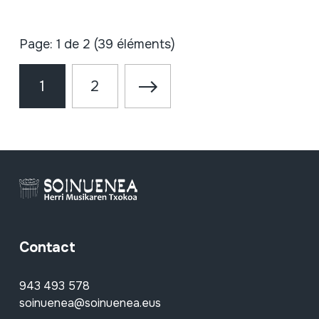
Page: 1 de 2 (39 éléments)
1
2
Contact
943 493 578
soinuenea@soinuenea.eus