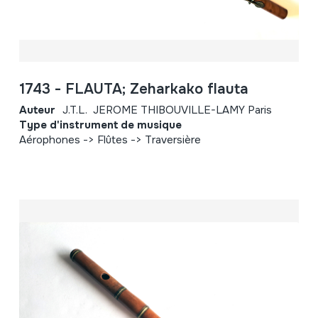
1743 - FLAUTA; Zeharkako flauta
Auteur
J.T.L. JEROME THIBOUVILLE-LAMY Paris
Type d'instrument de musique
Aérophones -> Flûtes -> Traversière