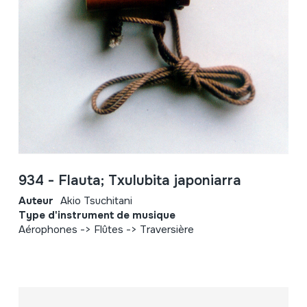
934 - Flauta; Txulubita japoniarra
Auteur
Akio Tsuchitani
Type d'instrument de musique
Aérophones -> Flûtes -> Traversière