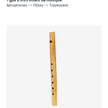
Type d'instrument de musique
Aérophones -> Flûtes -> Traversière