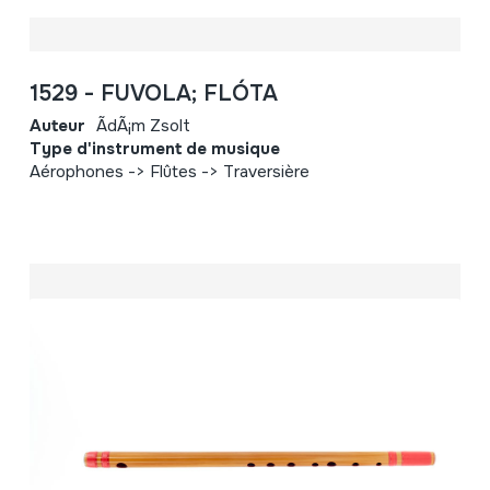
1529 - FUVOLA; FLÓTA
Auteur
ÃdÃ¡m Zsolt
Type d'instrument de musique
Aérophones -> Flûtes -> Traversière