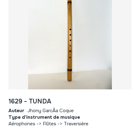
1629 - TUNDA
Auteur
Jhony GarcÃ­a Coque
Type d'instrument de musique
Aérophones -> Flûtes -> Traversière