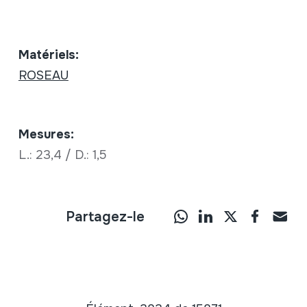
Matériels:
ROSEAU
Mesures:
L.: 23,4 / D.: 1,5
Partagez-le