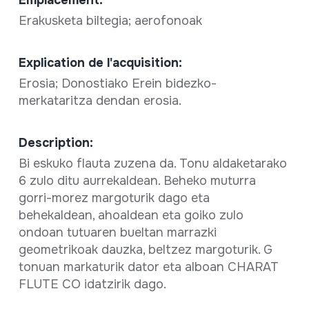
Erakusketa biltegia; aerofonoak
Explication de l'acquisition:
Erosia; Donostiako Erein bidezko-
merkataritza dendan erosia.
Description:
Bi eskuko flauta zuzena da. Tonu aldaketarako
6 zulo ditu aurrekaldean. Beheko muturra
gorri-morez margoturik dago eta
behekaldean, ahoaldean eta goiko zulo
ondoan tutuaren bueltan marrazki
geometrikoak dauzka, beltzez margoturik. G
tonuan markaturik dator eta alboan CHARAT
FLUTE CO idatzirik dago.