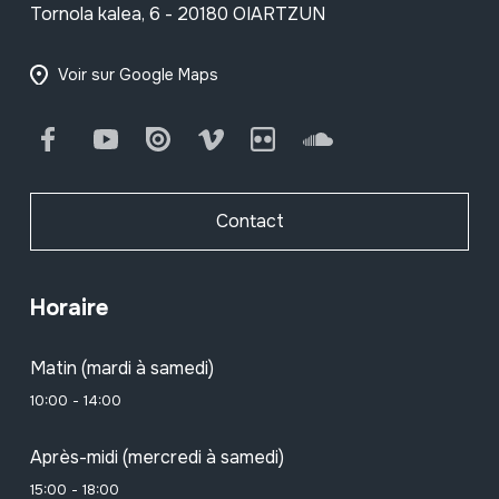
Tornola kalea, 6 - 20180 OIARTZUN
Voir sur Google Maps
Facebook
Youtube
Issuu
Vimeo
Flickr
SoundCloud
Contact
Horaire
Matin (mardi à samedi)
10:00 - 14:00
Après-midi (mercredi à samedi)
15:00 - 18:00