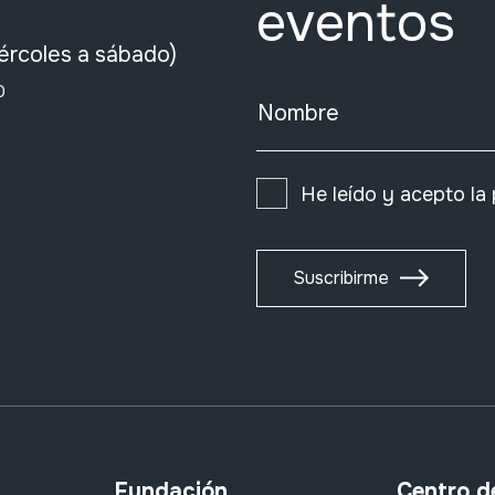
eventos
ércoles a sábado)
0
Nombre
He leído y acepto la
Suscribirme
Fundación
Centro d