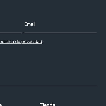
Email
política de privacidad
e
Tienda