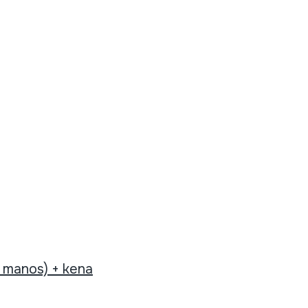
 manos) + kena