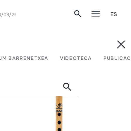
ES
0/03/29.
JM BARRENETXEA
VIDEOTECA
PUBLICAC