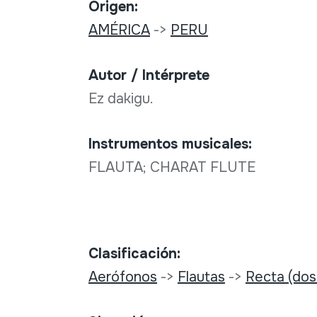
Origen:
AMÉRICA
->
PERU
Autor / Intérprete
Ez dakigu.
Instrumentos musicales:
FLAUTA; CHARAT FLUTE
Clasificación:
Aerófonos
->
Flautas
->
Recta (dos