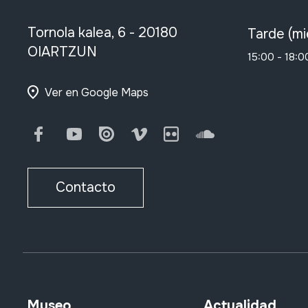
Tornola kalea, 6 - 20180
Tarde (mi
OIARTZUN
15:00 - 18:0
Ver en Google Maps
Facebook
Youtube
Issuu
Vimeo
Flickr
SoundCloud
Contacto
Museo
Actualidad