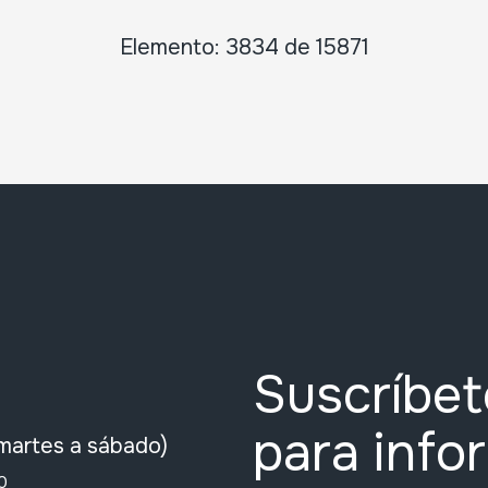
Elemento: 3834 de 15871
Suscríbet
para info
martes a sábado)
0