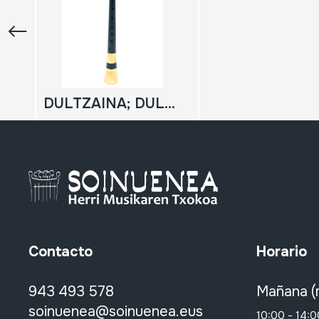
DULTZAINA; DULZAINA; GAITA
Contacto
Horario
943 493 578
Mañana (
soinuenea@soinuenea.eus
10:00 - 14:0