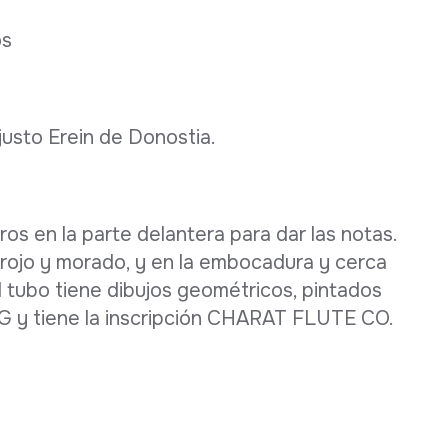
os
justo Erein de Donostia.
os en la parte delantera para dar las notas.
 rojo y morado, y en la embocadura y cerca
l tubo tiene dibujos geométricos, pintados
 G y tiene la inscripción CHARAT FLUTE CO.