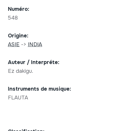
Numéro:
548
Origine:
ASIE
->
INDIA
Auteur / Interpréte:
Ez dakigu.
Instruments de musique:
FLAUTA