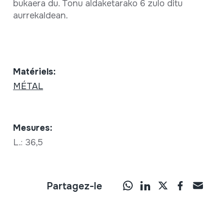
bukaera du. Tonu aldaketarako 6 zulo ditu
aurrekaldean.
Matériels:
MÉTAL
Mesures:
L.: 36,5
Partagez-le