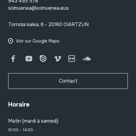
943 493 578
soinuenea@soinuenea.eus
Tornola kalea, 6 - 20180 OIARTZUN
Voir sur Google Maps
Facebook
Youtube
Issuu
Vimeo
Flickr
SoundCloud
Contact
Horaire
Matin (mardi à samedi)
10:00 - 14:00