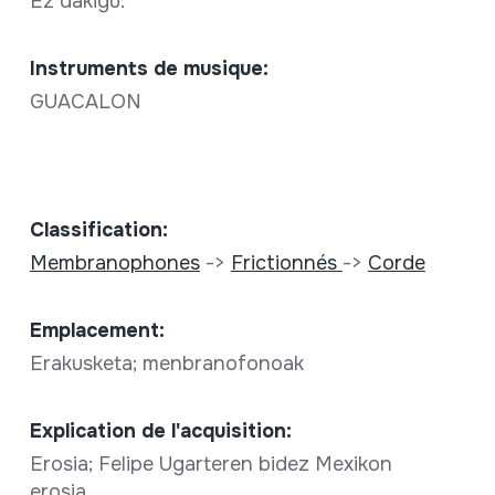
Ez dakigu.
Instruments de musique:
GUACALON
Classification:
Membranophones
->
Frictionnés
->
Corde
Emplacement:
Erakusketa; menbranofonoak
Explication de l'acquisition:
Erosia; Felipe Ugarteren bidez Mexikon
erosia.