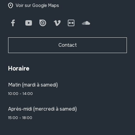
Voir sur Google Maps
Facebook
Youtube
Issuu
Vimeo
Flickr
SoundCloud
Contact
Horaire
Matin (mardi à samedi)
10:00 - 14:00
Après-midi (mercredi à samedi)
15:00 - 18:00