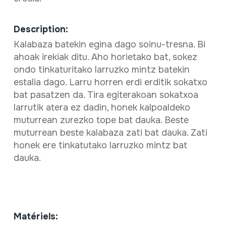
Description:
Kalabaza batekin egina dago soinu-tresna. Bi
ahoak irekiak ditu. Aho horietako bat, sokez
ondo tinkaturitako larruzko mintz batekin
estalia dago. Larru horren erdi erditik sokatxo
bat pasatzen da. Tira egiterakoan sokatxoa
larrutik atera ez dadin, honek kalpoaldeko
muturrean zurezko tope bat dauka. Beste
muturrean beste kalabaza zati bat dauka. Zati
honek ere tinkatutako larruzko mintz bat
dauka.
Matériels: