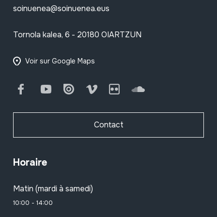
soinuenea@soinuenea.eus
Tornola kalea, 6 - 20180 OIARTZUN
Voir sur Google Maps
Facebook
Youtube
Issuu
Vimeo
Flickr
SoundCloud
Contact
Horaire
Matin (mardi à samedi)
10:00 - 14:00