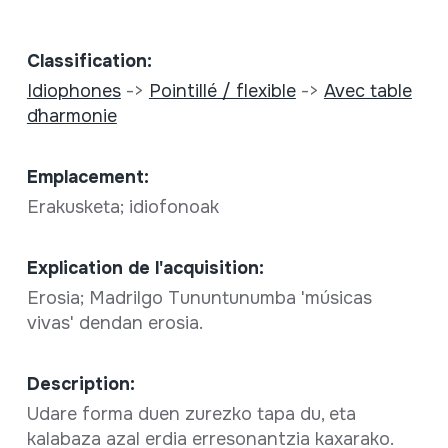
Classification:
Idiophones
->
Pointillé / flexible
->
Avec table
d´harmonie
Emplacement:
Erakusketa; idiofonoak
Explication de l'acquisition:
Erosia; Madrilgo Tununtunumba 'músicas
vivas' dendan erosia.
Description:
Udare forma duen zurezko tapa du, eta
kalabaza azal erdia erresonantzia kaxarako.