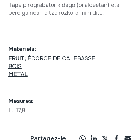
Tapa pirograbaturik dago (bi aldeetan) eta
bere gainean altzairuzko 5 mihi ditu.
Matériels:
FRUIT; ÉCORCE DE CALEBASSE
BOIS
MÉTAL
Mesures:
L.: 17,8
Partagez-le