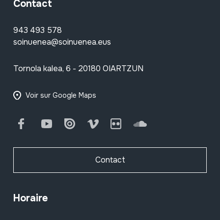
Contact
943 493 578
soinuenea@soinuenea.eus
Tornola kalea, 6 - 20180 OIARTZUN
Voir sur Google Maps
Facebook
Youtube
Issuu
Vimeo
Flickr
SoundCloud
Contact
Horaire