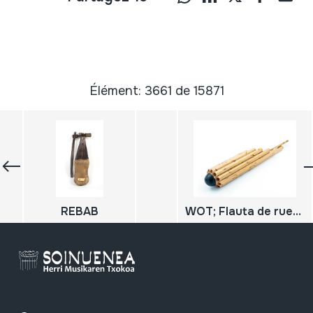
Élément: 3661 de 15871
REBAB
WOT; Flauta de rueda; Circular Panpipes