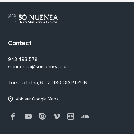
Contact
943 493 578
soinuenea@soinuenea.eus
Tornola kalea, 6 - 20180 OIARTZUN
Voir sur Google Maps
Facebook
Youtube
Issuu
Vimeo
Flickr
SoundCloud