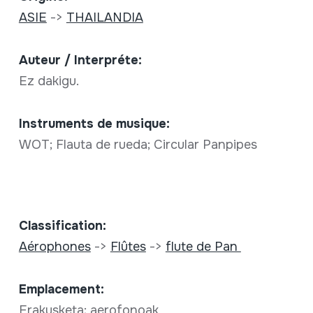
ASIE
->
THAILANDIA
Auteur / Interpréte:
Ez dakigu.
Instruments de musique:
WOT; Flauta de rueda; Circular Panpipes
Classification:
Aérophones
->
Flûtes
->
flute de Pan
Emplacement:
Erakusketa; aerofonoak