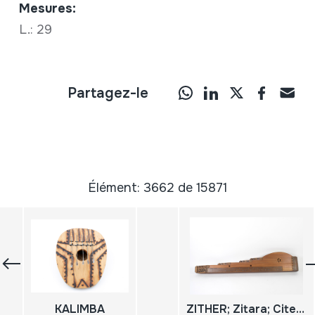
Mesures:
L.: 29
Partagez-le
Élément: 3662 de 15871
KALIMBA
ZITHER; Zitara; Citera