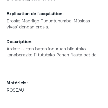
Explication de l'acquisition:
Erosia; Madrilgo Tununtunumba 'Músicas
vivas' dendan erosia.
Description:
Ardatz-kirten baten inguruan bildutako
kanaberazko 11 tututako Panen flauta bat da.
Matériels:
ROSEAU