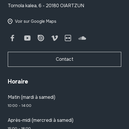
Tornola kalea, 6 - 20180 OIARTZUN
Voir sur Google Maps
Facebook
Youtube
Issuu
Vimeo
Flickr
SoundCloud
Contact
Horaire
Matin (mardi à samedi)
10:00 - 14:00
Après-midi (mercredi à samedi)
15:00 - 18:00