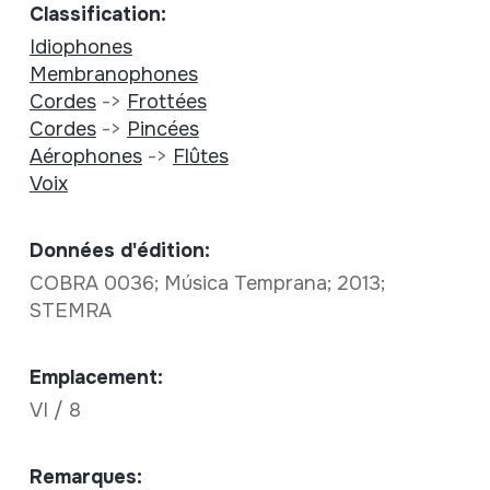
Classification:
Idiophones
Membranophones
Cordes
->
Frottées
Cordes
->
Pincées
Aérophones
->
Flûtes
Voix
Données d'édition:
COBRA 0036; Música Temprana; 2013;
STEMRA
Emplacement:
VI / 8
Remarques: