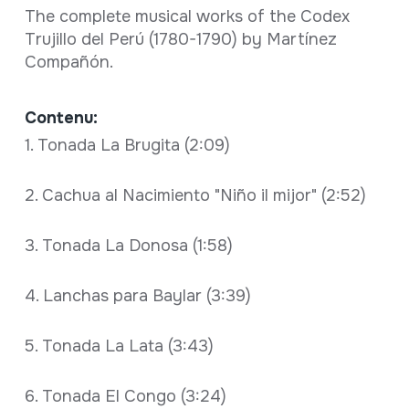
The complete musical works of the Codex
Trujillo del Perú (1780-1790) by Martínez
Compañón.
Contenu:
1. Tonada La Brugita (2:09)
2. Cachua al Nacimiento "Niño il mijor" (2:52)
3. Tonada La Donosa (1:58)
4. Lanchas para Baylar (3:39)
5. Tonada La Lata (3:43)
6. Tonada El Congo (3:24)