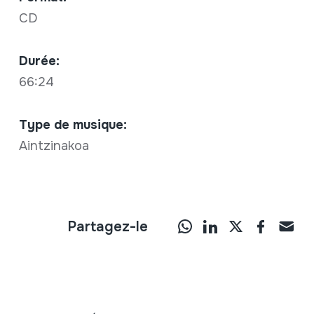
CD
Durée:
66:24
Type de musique:
Aintzinakoa
Partagez-le