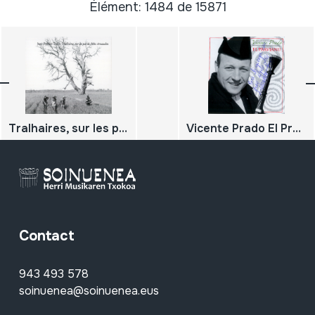
Élément: 1484 de 15871
Tralhaires, sur les pas de Félix Arnaudin
Vicente Prado El Pravianu
Contact
943 493 578
soinuenea@soinuenea.eus