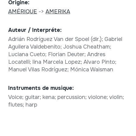
Origine:
AMÉRIQUE
->
AMERIKA
Auteur / Interpréte:
Adrián Rodríguez Van der Spoel (dir.); Gabriel
Aguilera Valdebenito; Joshua Cheatham;
Luciana Cueto; Florian Deuter; Andres
Locatelli; lina Marcela Lopez; Alvaro Pinto;
Manuel Vilas Rodríguez; Mónica Waisman
Instruments de musique:
Voice; guitar; kena; percussion; violone; violin;
flutes; harp