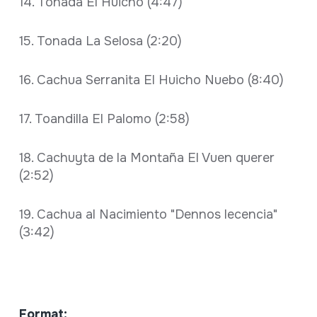
14. Tonada El Huicho (4:47)
15. Tonada La Selosa (2:20)
16. Cachua Serranita El Huicho Nuebo (8:40)
17. Toandilla El Palomo (2:58)
18. Cachuyta de la Montaña El Vuen querer
(2:52)
19. Cachua al Nacimiento "Dennos lecencia"
(3:42)
Format: