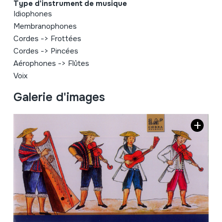
Type d'instrument de musique
Idiophones
Membranophones
Cordes
->
Frottées
Cordes
->
Pincées
Aérophones
->
Flûtes
Voix
Galerie d'images