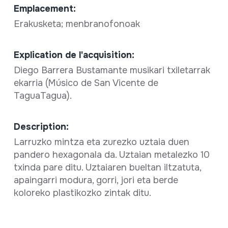
Emplacement:
Erakusketa; menbranofonoak
Explication de l'acquisition:
Diego Barrera Bustamante musikari txiletarrak
ekarria (Músico de San Vicente de
TaguaTagua).
Description:
Larruzko mintza eta zurezko uztaia duen
pandero hexagonala da. Uztaian metalezko 10
txinda pare ditu. Uztaiaren bueltan iltzatuta,
apaingarri modura, gorri, jori eta berde
koloreko plastikozko zintak ditu.