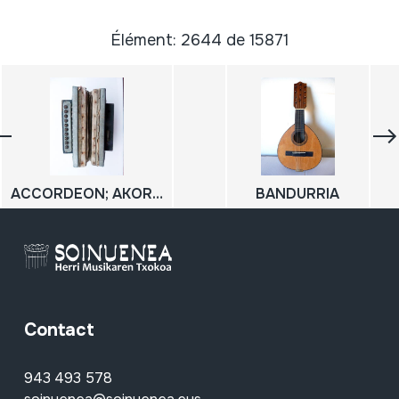
Élément: 2644 de 15871
ACCORDEON; AKORDEOIA
BANDURRIA
Contact
943 493 578