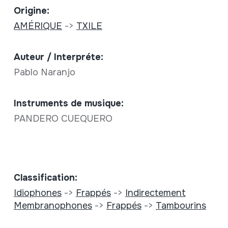
Origine:
AMÉRIQUE
->
TXILE
Auteur / Interpréte:
Pablo Naranjo
Instruments de musique:
PANDERO CUEQUERO
Classification:
Idiophones
->
Frappés
->
Indirectement
Membranophones
->
Frappés
->
Tambourins