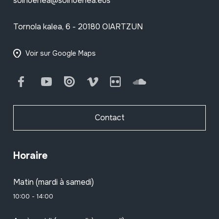
soinuenea@soinuenea.eus
Tornola kalea, 6 - 20180 OIARTZUN
Voir sur Google Maps
Facebook
Youtube
Issuu
Vimeo
Flickr
SoundCloud
Contact
Horaire
Matin (mardi à samedi)
10:00 - 14:00