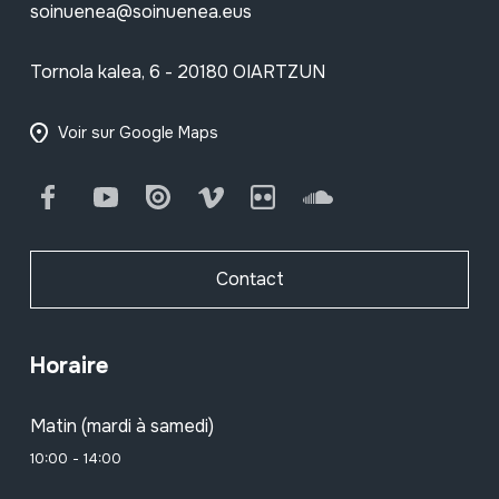
soinuenea@soinuenea.eus
Tornola kalea, 6 - 20180 OIARTZUN
Voir sur Google Maps
Facebook
Youtube
Issuu
Vimeo
Flickr
SoundCloud
Contact
Horaire
Matin (mardi à samedi)
10:00 - 14:00