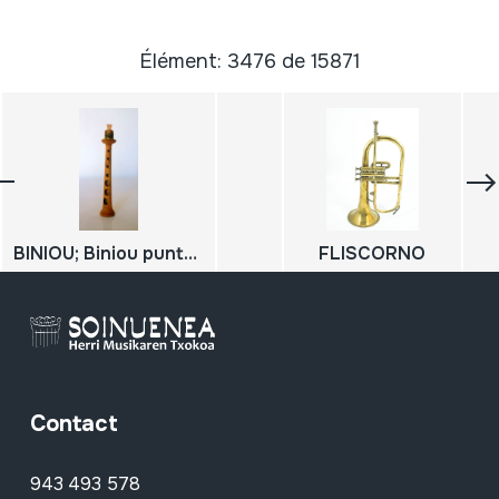
Élément: 3476 de 15871
BINIOU; Biniou punteroa
FLISCORNO
Contact
943 493 578