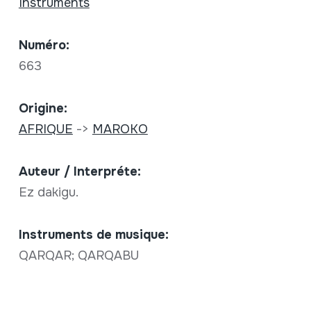
Instruments
Numéro:
663
Origine:
AFRIQUE
->
MAROKO
Auteur / Interpréte:
Ez dakigu.
Instruments de musique:
QARQAR; QARQABU