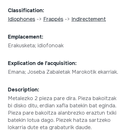
Classification:
Idiophones
->
Frappés
->
Indirectement
Emplacement:
Erakusketa; idiofonoak
Explication de l'acquisition:
Emana; Joseba Zabaletak Marokotik ekarriak.
Description:
Metalezko 2 pieza pare dira. Pieza bakoitzak
bi disko ditu, erdian xafla batekin bat eginda.
Pieza pare bakoitza alanbrezko eraztun txiki
batekin lotua dago. Piezek hatza sartzeko
lokarria dute eta grabaturik daude.