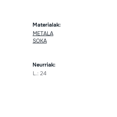
Materialak:
METALA
SOKA
Neurriak:
L.: 24