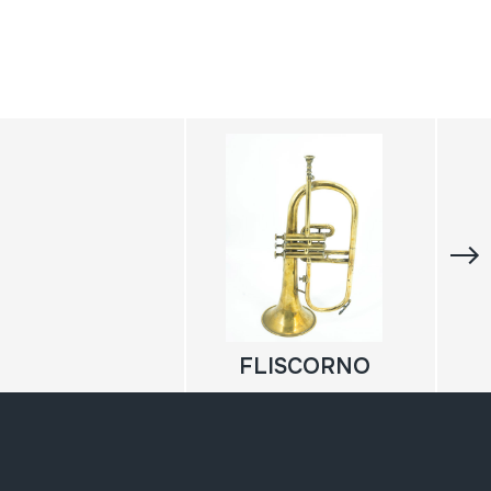
FLISCORNO