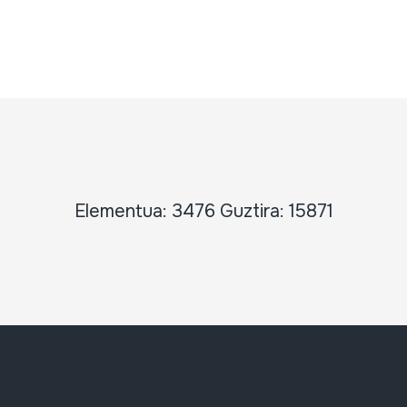
Elementua: 3476 Guztira: 15871