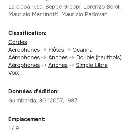
La ciapa rusa; Beppe Greppi; Lorenzo Boioli;
Maurizio Martinotti; Maurizio Padovan
Classification:
Cordes
Aérophones
->
Flûtes
->
Ocarina
Aérophones
->
Anches
->
Double (hautbois)
Aérophones
->
Anches
->
Simple Libre
Voix
Données d'édition:
Guimbarda; 30112057; 1987
Emplacement:
I / 9