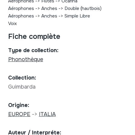
Aérophones
->
Flûtes
->
Ocarina
Aérophones
->
Anches
->
Double (hautbois)
Aérophones
->
Anches
->
Simple Libre
Voix
Fiche complète
Type de collection:
Phonothèque
Collection:
Guimbarda
Origine:
EUROPE
->
ITALIA
Auteur / Interpréte: