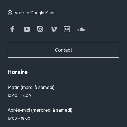
Voir sur Google Maps
Facebook
Youtube
Issuu
Vimeo
Flickr
SoundCloud
Contact
Horaire
Matin (mardi à samedi)
10:00 - 14:00
Après-midi (mercredi à samedi)
15:00 - 18:00