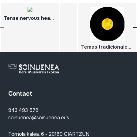
Tense nervous headache
Temas tradicionales de la Comunidad de Madrid
Contact
943 493 578
soinuenea@soinuenea.eus
Tornola kalea, 6 - 20180 OIARTZUN