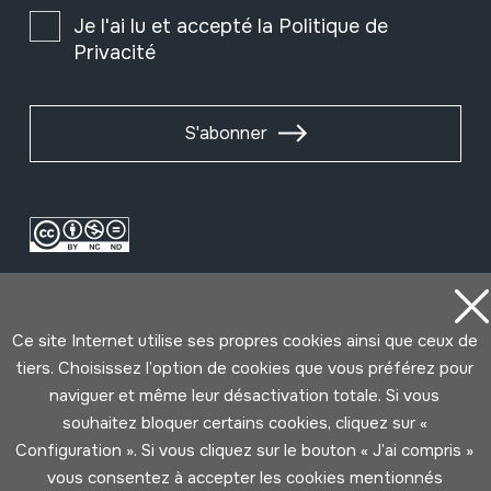
Je l'ai lu et accepté la
Politique de
Privacité
S'abonner
Ce site Internet utilise ses propres cookies ainsi que ceux de
tiers. Choisissez l’option de cookies que vous préférez pour
naviguer et même leur désactivation totale. Si vous
Conditions d'Utilisation
Politique de Privacité
souhaitez bloquer certains cookies, cliquez sur «
Cookies politique
Configuration ». Si vous cliquez sur le bouton « J’ai compris »
vous consentez à accepter les cookies mentionnés