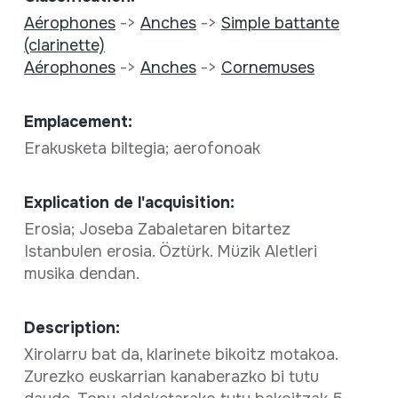
Aérophones
->
Anches
->
Simple battante
(clarinette)
Aérophones
->
Anches
->
Cornemuses
Emplacement:
Erakusketa biltegia; aerofonoak
Explication de l'acquisition:
Erosia; Joseba Zabaletaren bitartez
Istanbulen erosia. Öztürk. Müzik Aletleri
musika dendan.
Description:
Xirolarru bat da, klarinete bikoitz motakoa.
Zurezko euskarrian kanaberazko bi tutu