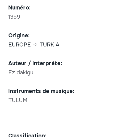
Numéro:
1359
Origine:
EUROPE
->
TURKIA
Auteur / Interpréte:
Ez dakigu.
Instruments de musique:
TULUM
Classification: