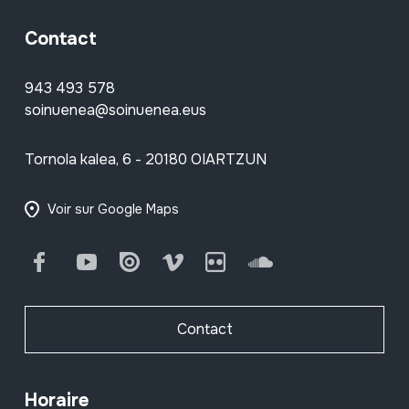
Contact
943 493 578
soinuenea@soinuenea.eus
Tornola kalea, 6 - 20180 OIARTZUN
Voir sur Google Maps
Facebook
Youtube
Issuu
Vimeo
Flickr
SoundCloud
Contact
Horaire