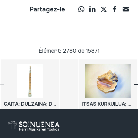
Partagez-le
Élément: 2780 de 15871
GAITA; DULZAINA; DULTZAINA
ITSAS KURKUILUA; CARACOLA