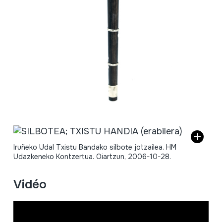
Iruñeko Udal Txistu Bandako silbote jotzailea. HM
Udazkeneko Kontzertua. Oiartzun, 2006-10-28.
Vidéo