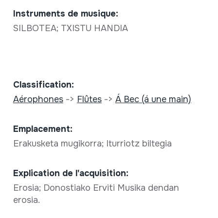
Instruments de musique:
SILBOTEA; TXISTU HANDIA
Classification:
Aérophones
->
Flûtes
->
Á Bec (á une main)
Emplacement:
Erakusketa mugikorra; Iturriotz biltegia
Explication de l'acquisition:
Erosia; Donostiako Erviti Musika dendan
erosia.