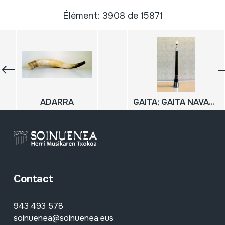
Élément: 3908 de 15871
ADARRA
GAITA; GAITA NAVARRA; DULZAINA; DULTZAINA
Contact
943 493 578
soinuenea@soinuenea.eus