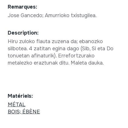
Remarques:
Jose Gancedo; Amurrioko txistugilea.
Description:
Hiru zuloko flauta zuzena da; ebanozko
silbotea. 4 zatitan egina dago (Sib, Si eta Do
tonuetan afinaturik). Errefortzurako
metalezko eraztunak ditu. Maleta dauka.
Matériels:
MÉTAL
BOIS; ÉBÈNE