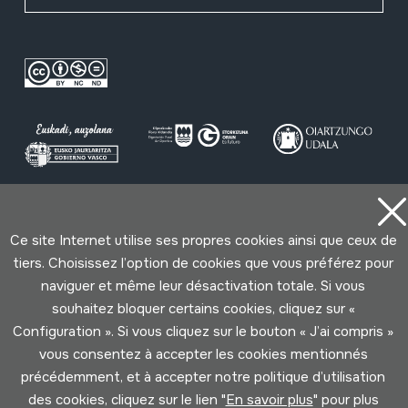
Conditions d'Utilisation
Politique de Privacité
Ce site Internet utilise ses propres cookies ainsi que ceux de
Cookies politique
tiers. Choisissez l’option de cookies que vous préférez pour
naviguer et même leur désactivation totale. Si vous
Développé par Lotura
souhaitez bloquer certains cookies, cliquez sur «
Configuration ». Si vous cliquez sur le bouton « J’ai compris »
vous consentez à accepter les cookies mentionnés
précédemment, et à accepter notre politique d’utilisation
des cookies, cliquez sur le lien "
En savoir plus
" pour plus