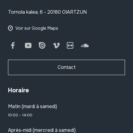
Tornola kalea, 6 - 20180 OIARTZUN
Voir sur Google Maps
Facebook
Youtube
Issuu
Vimeo
Flickr
SoundCloud
Contact
Horaire
Matin (mardi à samedi)
10:00 - 14:00
Après-midi (mercredi à samedi)