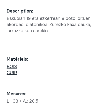
Description:
Eskubian 19 eta ezkerrean 8 botoi dituen
akordeoi diatonikoa. Zurezko kaxa dauka,
larruzko korrearekin.
Matériels:
BOIS
CUIR
Mesures:
L.: 33 / A.: 26,5