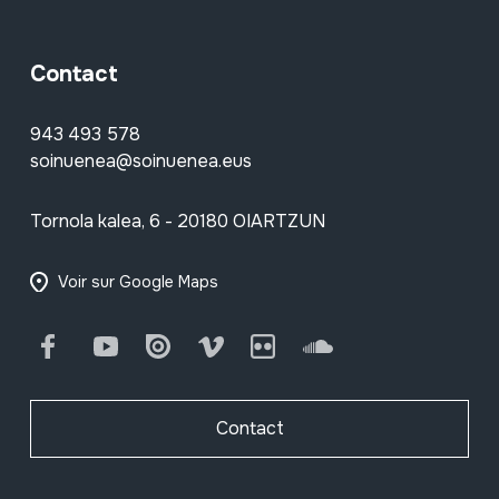
Contact
943 493 578
soinuenea@soinuenea.eus
Tornola kalea, 6 - 20180 OIARTZUN
Voir sur Google Maps
Facebook
Youtube
Issuu
Vimeo
Flickr
SoundCloud
Contact