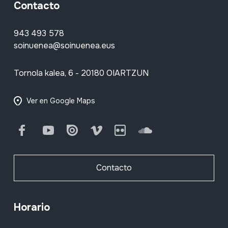
Contacto
943 493 578
soinuenea@soinuenea.eus
Tornola kalea, 6 - 20180 OIARTZUN
Ver en Google Maps
Facebook
Youtube
Issuu
Vimeo
Flickr
SoundCloud
Contacto
Horario