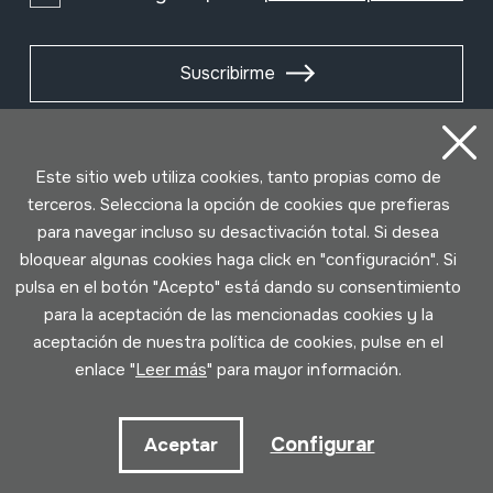
Suscribirme
Este sitio web utiliza cookies, tanto propias como de
terceros. Selecciona la opción de cookies que prefieras
para navegar incluso su desactivación total. Si desea
bloquear algunas cookies haga click en "configuración". Si
pulsa en el botón "Acepto" está dando su consentimiento
para la aceptación de las mencionadas cookies y la
aceptación de nuestra política de cookies, pulse en el
Condiciones de uso
Política de privacidad
enlace "
Leer más
" para mayor información.
Política de cookies
Configurar
Aceptar
Desarrollado por Lotura