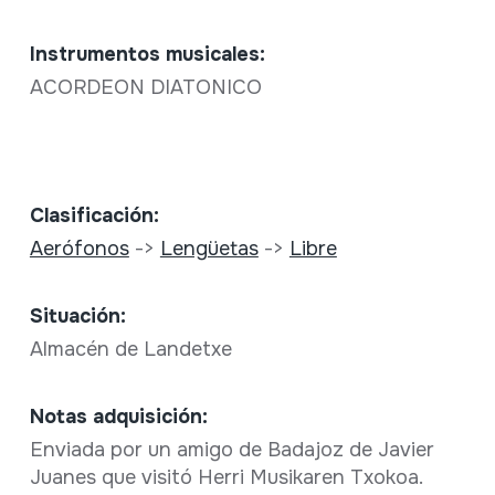
Instrumentos musicales:
ACORDEON DIATONICO
Clasificación:
Aerófonos
->
Lengüetas
->
Libre
Situación:
Almacén de Landetxe
Notas adquisición:
Enviada por un amigo de Badajoz de Javier
Juanes que visitó Herri Musikaren Txokoa.