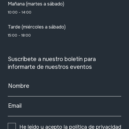
Mañana (martes a sábado)
10:00 - 14:00
Tarde (miércoles a sábado)
15:00 - 18:00
Suscríbete a nuestro boletín para
informarte de nuestros eventos
Nombre
Email
He leído y acepto la
política de privacidad