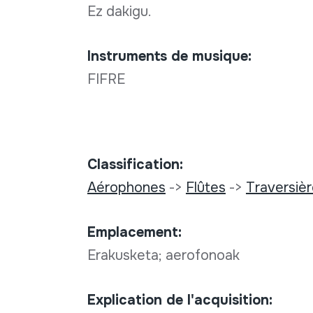
Ez dakigu.
Instruments de musique:
FIFRE
Classification:
Aérophones
->
Flûtes
->
Traversiè
Emplacement:
Erakusketa; aerofonoak
Explication de l'acquisition: