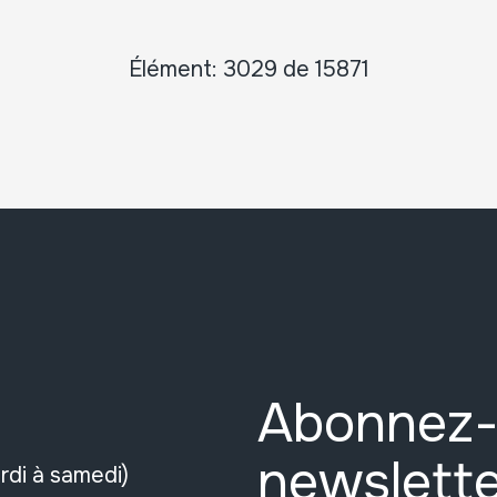
Élément: 3029 de 15871
Abonnez-
newslette
rdi à samedi)