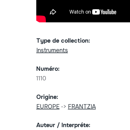
Type de collection:
Instruments
Numéro:
1110
Origine:
EUROPE
->
FRANTZIA
Auteur / Interpréte: