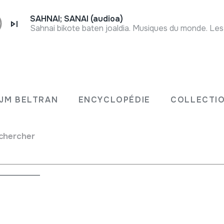
SAHNAI; SANAI (audioa)
Sahnai bikote baten joaldia. Musiques du monde. Les
JM BELTRAN
ENCYCLOPÉDIE
COLLECTIO
>
Traversière
chercher