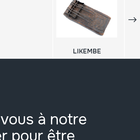
LIKEMBE
vous à notre
r pour être