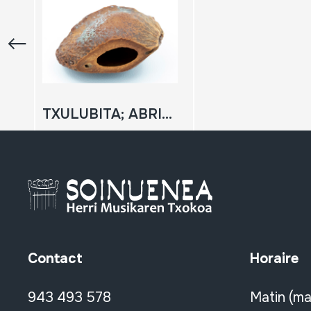
TXULUBITA; ABRIKOT HEZURRA
Contact
Horaire
943 493 578
Matin (ma