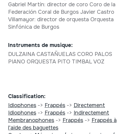
Gabriel Martín: director de coro Coro de la
Federación Coral de Burgos Javier Castro
Villamayor: director de orquesta Orquesta
Sinfónica de Burgos
Instruments de musique:
DULZAINA CASTAÑUELAS CORO PALOS
PIANO ORQUESTA PITO TIMBAL VOZ
Classification:
Idiophones
->
Frappés
->
Directement
Idiophones
->
Frappés
->
Indirectement
Membranophones
->
Frappés
->
Frappés à
l'aide des baguettes