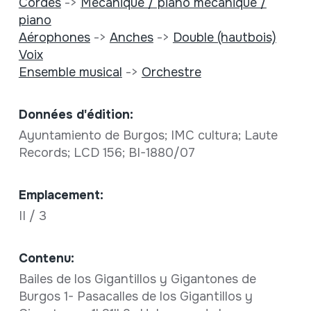
Cordes
->
Mécanique / piano mécanique /
piano
Aérophones
->
Anches
->
Double (hautbois)
Voix
Ensemble musical
->
Orchestre
Données d'édition:
Ayuntamiento de Burgos; IMC cultura; Laute
Records; LCD 156; BI-1880/07
Emplacement:
II / 3
Contenu:
Bailes de los Gigantillos y Gigantones de
Burgos 1- Pasacalles de los Gigantillos y