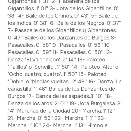
Gigantones. 1' 31'' 2- Habanera de los
Gigantillos. 1' 01'' 3- Jota de los Gigantillos. 0'
38'' 4- Baile de los Chinos. 0' 43'' 5- Baile de
los Indios. 0' 38'' 6- Baile de los Negros. 0' 37''
7- Pasacalle de los Gigantillos y Gigantones.
0' 47'' Bailes de los Danzantes de Burgos 8-
Pasacalles. 0' 58'' 9- Pasacalles. 0' 58'' 10-
Pasacalles. 0' 59'' 11- Pasacalles. 0' 50'' 12-
Danza 'El Valenciano'. 2' 14'' 13- Paloteo
'Palillos' o 'Sencillo'. 1' 58'' 14- Paloteo 'Alto' o
'Ocho, cuatro, cuatro'. 1' 50'' 15- Paloteo
'Doble' o 'Medias vueltas'. 2' 48'' 16- Danza 'La
canastilla' 1' 46'' Bailes de los Danzantes de
Burgos 17- Danza de las espadas.3' 10'' 18-
Danza de los aros. 2' 01'' 19- Jota Burgalesa. 3'
14'' Marchas de la Ciudad 20- Marcha. 1' 12''
21- Marcha. 0' 56'' 22- Marcha. 1' 11'' 23-
Marcha. 1' 10'' 24- Marcha. 1' 13'' Himno a