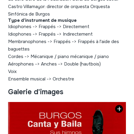
Castro Villamayor: director de orquesta Orquesta
Sinfónica de Burgos
Type d'instrument de musique
Idiophones
->
Frappés
->
Directement
Idiophones
->
Frappés
->
Indirectement
Membranophones
->
Frappés
->
Frappés à l'aide des
baguettes
Cordes
->
Mécanique / piano mécanique / piano
Aérophones
->
Anches
->
Double (hautbois)
Voix
Ensemble musical
->
Orchestre
Galerie d'images