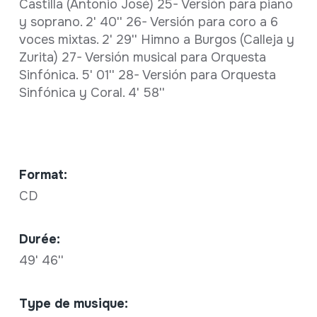
Castilla (Antonio José) 25- Versión para piano
y soprano. 2' 40'' 26- Versión para coro a 6
voces mixtas. 2' 29'' Himno a Burgos (Calleja y
Zurita) 27- Versión musical para Orquesta
Sinfónica. 5' 01'' 28- Versión para Orquesta
Sinfónica y Coral. 4' 58''
Format:
CD
Durée:
49' 46''
Type de musique: