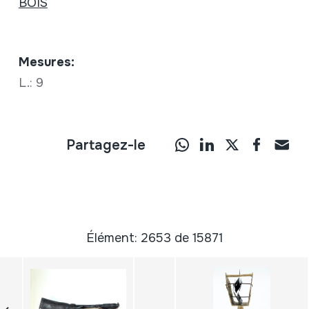
BOIS
Mesures:
L.: 9
Partagez-le
Élément: 2653 de 15871