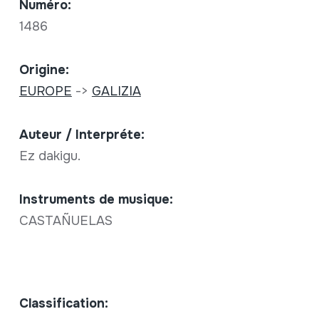
Numéro:
1486
Origine:
EUROPE
->
GALIZIA
Auteur / Interpréte:
Ez dakigu.
Instruments de musique:
CASTAÑUELAS
Classification: