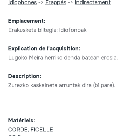
Idiophones
->
Frappés
->
Indirectement
Emplacement:
Erakusketa biltegia; idiofonoak
Explication de l'acquisition:
Lugoko Meira herriko denda batean erosia.
Description:
Zurezko kaskaineta arruntak dira (bi pare).
Matériels:
CORDE; FICELLE