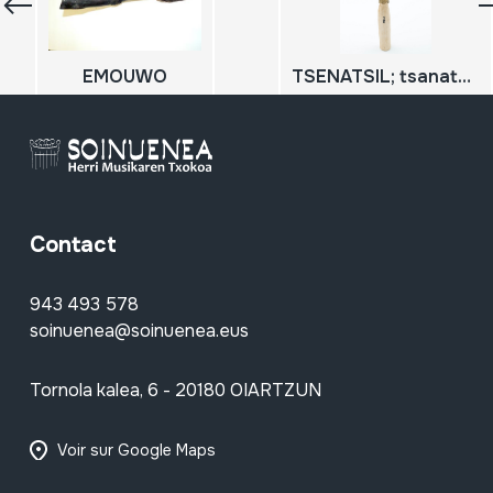
EMOUWO
TSENATSIL; tsanatsel
Contact
943 493 578
soinuenea@soinuenea.eus
Tornola kalea, 6 - 20180 OIARTZUN
Voir sur Google Maps