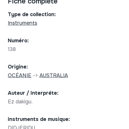
Fiche complète
Type de collection:
Instruments
Numéro:
138
Origine:
OCÉANIE
->
AUSTRALIA
Auteur / Interpréte:
Ez dakigu.
Instruments de musique:
DIDJERIDU