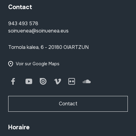
Contact
943 493 578
soinuenea@soinuenea.eus
Tornola kalea, 6 - 20180 OIARTZUN
Voir sur Google Maps
Facebook
Youtube
Issuu
Vimeo
Flickr
SoundCloud
Contact
Horaire