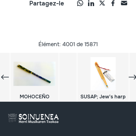
Partagez-le
Élément: 4001 de 15871
MOHOCEÑO
SUSAP; Jew's harp