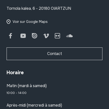
Tornola kalea, 6 - 20180 OIARTZUN
Voir sur Google Maps
Facebook
Youtube
Issuu
Vimeo
Flickr
SoundCloud
Contact
Horaire
Matin (mardi à samedi)
10:00 - 14:00
Après-midi (mercredi à samedi)