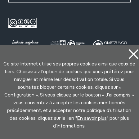
Ce site Internet utilise ses propres cookies ainsi que ceux de
tiers. Choisissez l’option de cookies que vous préférez pour
Conditions d'Utilisation
Politique de Privacité
naviguer et même leur désactivation totale. Si vous
Cookies politique
souhaitez bloquer certains cookies, cliquez sur «
Configuration ». Si vous cliquez sur le bouton « J’ai compris »
Développé par Lotura
vous consentez à accepter les cookies mentionnés
précédemment, et à accepter notre politique d’utilisation
des cookies, cliquez sur le lien "
En savoir plus
" pour plus
d’informations.