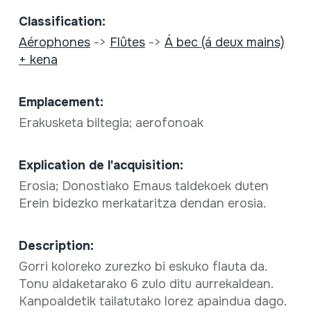
Classification:
Aérophones
->
Flûtes
->
Á bec (á deux mains)
+ kena
Emplacement:
Erakusketa biltegia; aerofonoak
Explication de l'acquisition:
Erosia; Donostiako Emaus taldekoek duten
Erein bidezko merkataritza dendan erosia.
Description:
Gorri koloreko zurezko bi eskuko flauta da.
Tonu aldaketarako 6 zulo ditu aurrekaldean.
Kanpoaldetik tailatutako lorez apaindua dago.