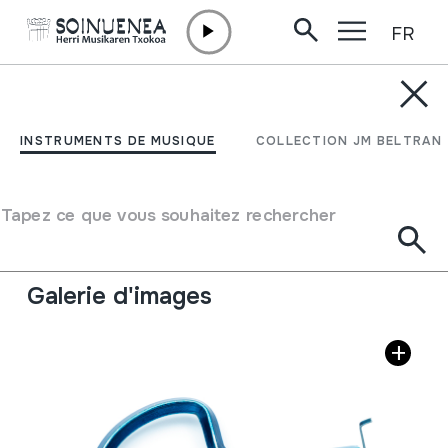
FR
Aller directement au contenu
INSTRUMENTS DE MUSIQUE
GUIMBARDE
INSTRUMENTS DE MUSIQUE
COLLECTION JM BELTRAN
Auteur
Ez dakigu.
Type d'instrument de musique
Tapez ce que vous souhaitez rechercher
Idiophones
->
Pointillé / flexible
->
Pas de table d
´harmonie
Galerie d'images