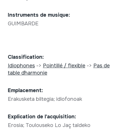
Instruments de musique:
GUIMBARDE
Classification:
Idiophones
->
Pointillé / flexible
->
Pas de
table d´harmonie
Emplacement:
Erakusketa biltegia; idiofonoak
Explication de l'acquisition:
Erosia; Toulouseko Lo Jaç taldeko