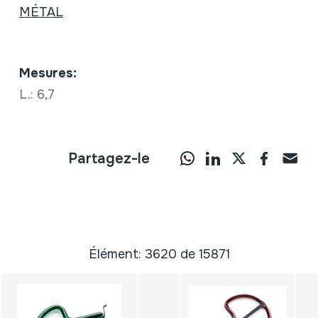
MÉTAL
Mesures:
L.: 6,7
Partagez-le
Élément: 3620 de 15871