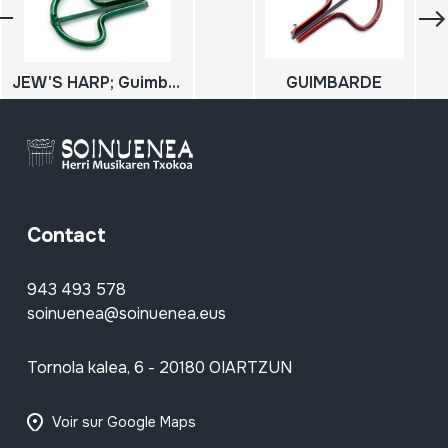
JEW'S HARP; Guimbarda; Tronpa
GUIMBARDE
Contact
943 493 578
soinuenea@soinuenea.eus
Tornola kalea, 6 - 20180 OIARTZUN
Voir sur Google Maps