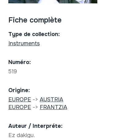
Fiche complète
Type de collection:
Instruments
Numéro:
519
Origine:
EUROPE
->
AUSTRIA
EUROPE
->
FRANTZIA
Auteur / Interpréte:
Ez dakigu.