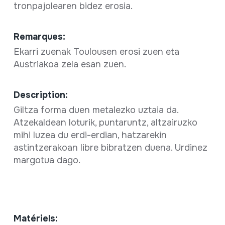
tronpajolearen bidez erosia.
Remarques:
Ekarri zuenak Toulousen erosi zuen eta
Austriakoa zela esan zuen.
Description:
Giltza forma duen metalezko uztaia da.
Atzekaldean loturik, puntaruntz, altzairuzko
mihi luzea du erdi-erdian, hatzarekin
astintzerakoan libre bibratzen duena. Urdinez
margotua dago.
Matériels: