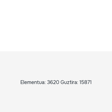
Elementua: 3620 Guztira: 15871