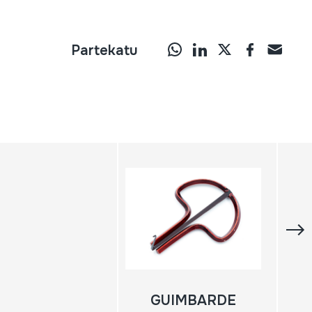
Partekatu
GUIMBARDE