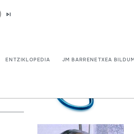
ENTZIKLOPEDIA
JM BARRENETXEA BILDU
 gabe