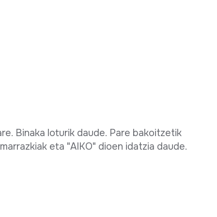
 pare. Binaka loturik daude. Pare bakoitzetik
o marrazkiak eta "AIKO" dioen idatzia daude.