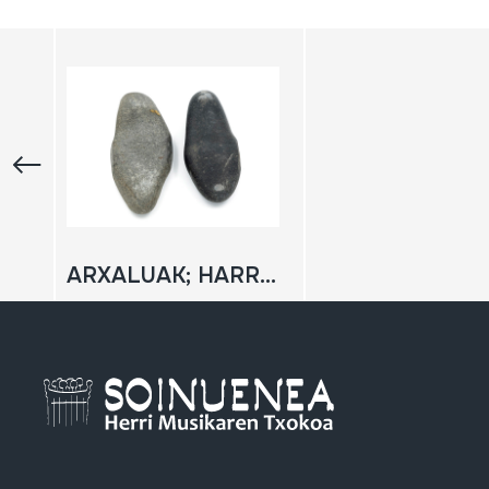
ARXALUAK; HARRIZKO KRISKITINAK