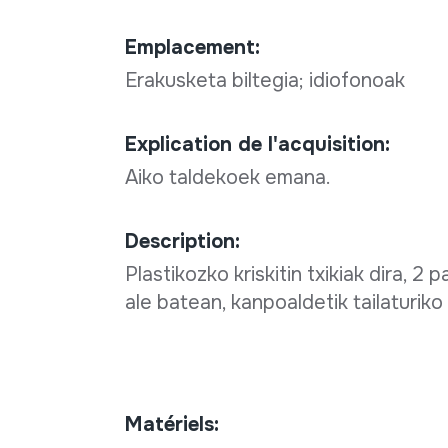
Emplacement:
Erakusketa biltegia; idiofonoak
Explication de l'acquisition:
Aiko taldekoek emana.
Description:
Plastikozko kriskitin txikiak dira, 2
ale batean, kanpoaldetik tailaturik
Matériels: