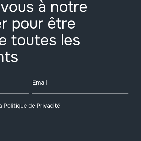
vous à notre
r pour être
e toutes les
nts
Email
la
Politique de Privacité