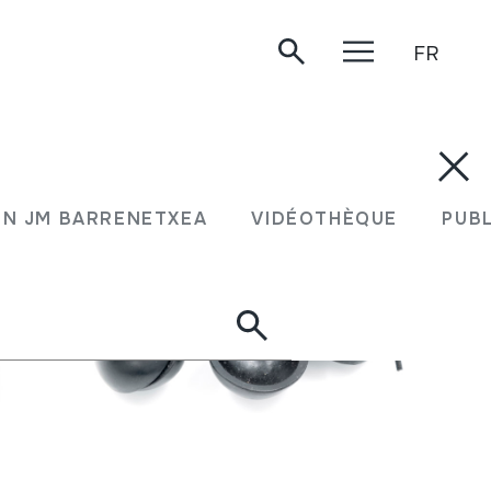
FR
N JM BARRENETXEA
VIDÉOTHÈQUE
PUB