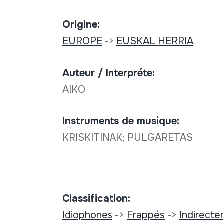
Origine:
EUROPE
->
EUSKAL HERRIA
Auteur / Interpréte:
AIKO
Instruments de musique:
KRISKITINAK; PULGARETAS
Classification:
Idiophones
->
Frappés
->
Indirect