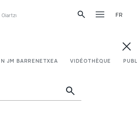
FR
Oiartzun, 2019.
N JM BARRENETXEA
VIDÉOTHÈQUE
PUB