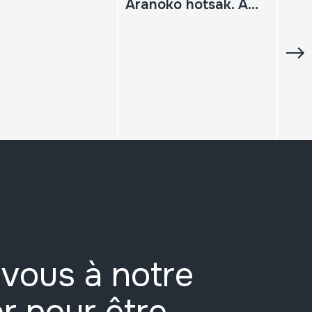
Aranoko hotsak. Arano, 2000-01-8 eta 16
vous à notre