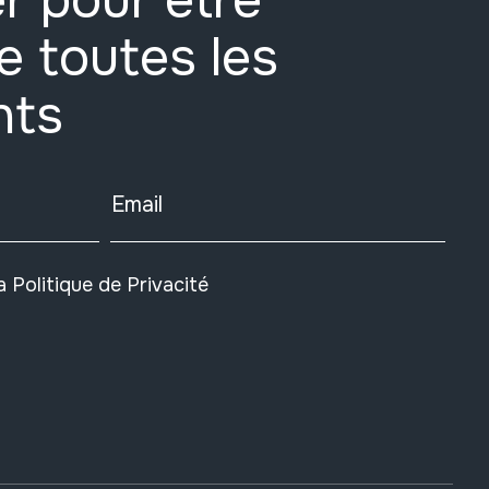
r pour être
e toutes les
nts
Email
la
Politique de Privacité