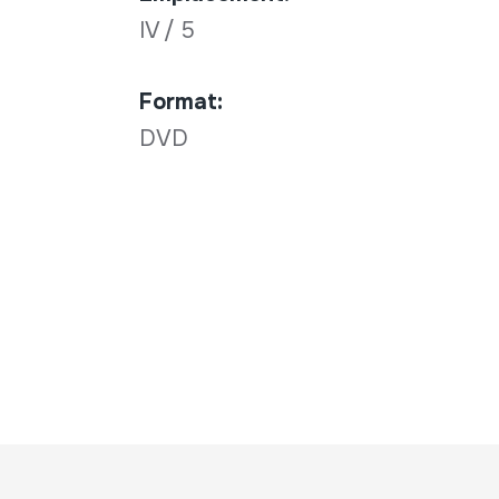
IV / 5
Format:
DVD