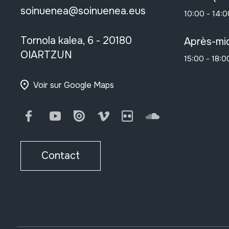
soinuenea@soinuenea.eus
10:00 - 14:0
Tornola kalea, 6 - 20180
Après-mid
OIARTZUN
15:00 - 18:0
Voir sur Google Maps
Facebook
Youtube
Issuu
Vimeo
Flickr
SoundCloud
Contact