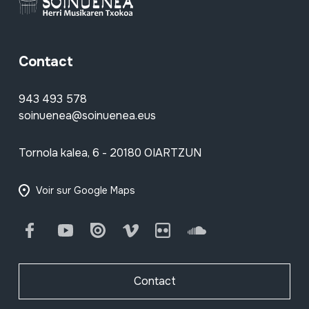
Contact
943 493 578
soinuenea@soinuenea.eus
Tornola kalea, 6 - 20180 OIARTZUN
Voir sur Google Maps
Facebook
Youtube
Issuu
Vimeo
Flickr
SoundCloud
Contact