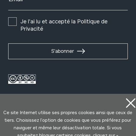
Je l'ai lu et accepté la
Politique de
Privacité
S'abonner
Ce site Internet utilise ses propres cookies ainsi que ceux de
tiers. Choisissez l’option de cookies que vous préférez pour
naviguer et même leur désactivation totale. Si vous
Conditions d'Utilisation
Politique de Privacité
souhaitez bloquer certains cookies, cliquez sur «