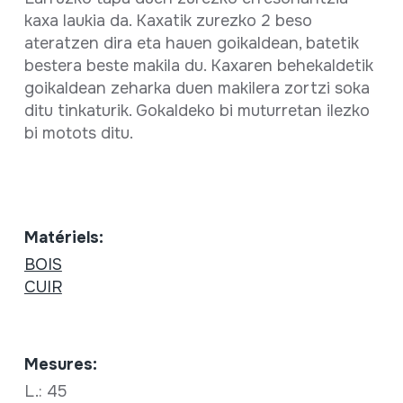
kaxa laukia da. Kaxatik zurezko 2 beso
ateratzen dira eta hauen goikaldean, batetik
bestera beste makila du. Kaxaren behekaldetik
goikaldean zeharka duen makilera zortzi soka
ditu tinkaturik. Gokaldeko bi muturretan ilezko
bi motots ditu.
Matériels:
BOIS
CUIR
Mesures:
L.: 45