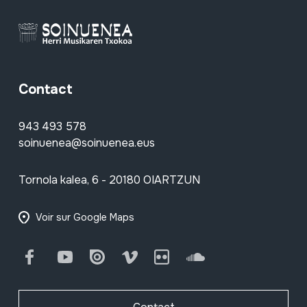
Contact
943 493 578
soinuenea@soinuenea.eus
Tornola kalea, 6 - 20180 OIARTZUN
Voir sur Google Maps
Facebook
Youtube
Issuu
Vimeo
Flickr
SoundCloud