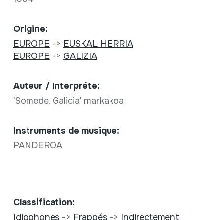
Origine:
EUROPE
->
EUSKAL HERRIA
EUROPE
->
GALIZIA
Auteur / Interpréte:
'Somede. Galicia' markakoa
Instruments de musique:
PANDEROA
Classification:
Idiophones
->
Frappés
->
Indirectement