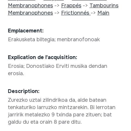
Membranophones
->
Frappés
->
Tambourins
Membranophones
->
Frictionnés
->
Main
Emplacement:
Erakusketa biltegia; menbranofonoak
Explication de l'acquisition:
Erosia; Donostiako Erviti musika dendan
erosia.
Description:
Zurezko uztai zilindrikoa da, alde batean
tenkaturiko larruzko mintzarekin. Bi lerrotan
jarririk metalezko 9 txinda pare zituen; bat
galdu du eta orain 8 pare ditu.