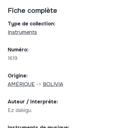
Fiche complète
Type de collection:
Instruments
Numéro:
1619
Origine:
AMÉRIQUE
->
BOLIVIA
Auteur / Interpréte:
Ez dakigu.
Instruments de musique: