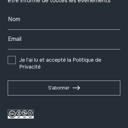
être informé de toutes les événements
Nom
Email
Je l'ai lu et accepté la
Politique de
Privacité
S'abonner