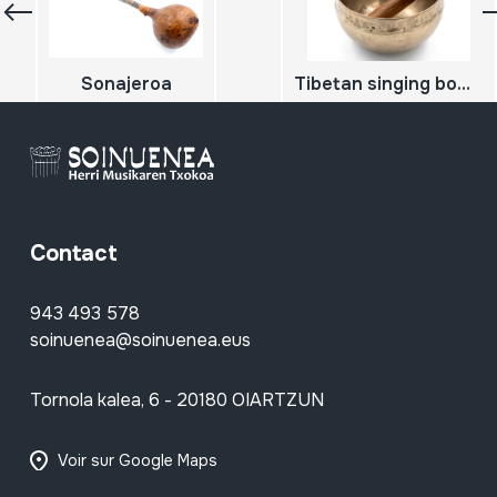
Sonajeroa
Tibetan singing bowls; Cuenco nepali
Contact
943 493 578
soinuenea@soinuenea.eus
Tornola kalea, 6 - 20180 OIARTZUN
Voir sur Google Maps