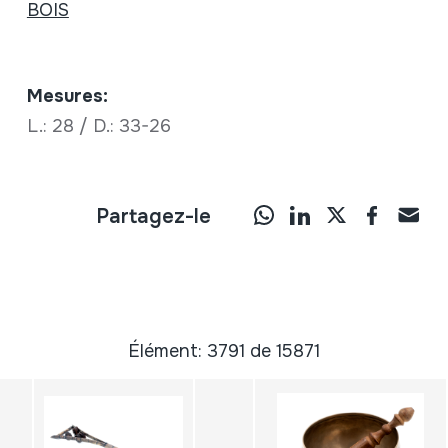
BOIS
Mesures:
L.: 28 / D.: 33-26
Partagez-le
Élément: 3791 de 15871