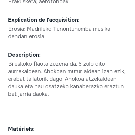
Erakusketa; aerofonoak
Explication de l'acquisition:
Erosia; Madrileko Tununtunumba musika
dendan erosia
Description:
Bi eskuko flauta zuzena da. 6 zulo ditu
aurrekaldean. Ahokoan mutur aldean izan ezik,
erabat tailaturik dago. Ahokoa atzekaldean
dauka eta hau osatzeko kanaberazko eraztun
bat jarria dauka.
Matériels: