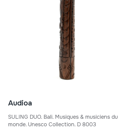
Audioa
SULING DUO. Bali. Musiques & musiciens du
monde. Unesco Collection. D 8003