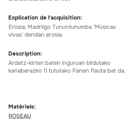
Explication de l'acquisition:
Erosia; Madrilgo Tununtunumba 'Músicas
vivas' dendan erosia.
Description:
Ardatz-kirten baten inguruan bildutako
kanaberazko 11 tututako Panen flauta bat da.
Matériels:
ROSEAU