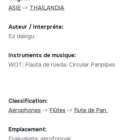
ASIE
->
THAILANDIA
Auteur / Interpréte:
Ez dakigu.
Instruments de musique:
WOT; Flauta de rueda; Circular Panpipes
Classification:
Aérophones
->
Flûtes
->
flute de Pan
Emplacement:
Erakusketa; aerofonoak