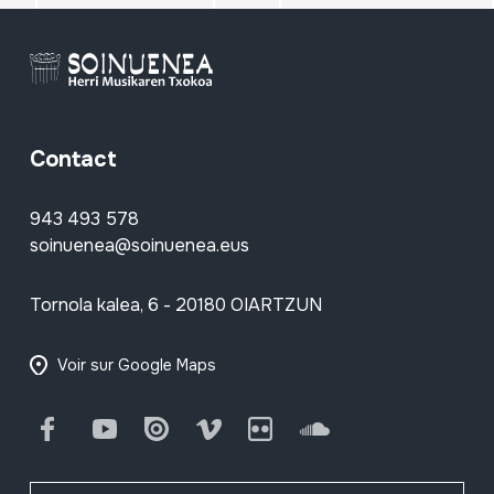
Contact
943 493 578
soinuenea@soinuenea.eus
Tornola kalea, 6 - 20180 OIARTZUN
Voir sur Google Maps
Facebook
Youtube
Issuu
Vimeo
Flickr
SoundCloud