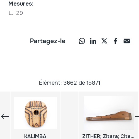
Mesures:
L.: 29
Partagez-le
Élément: 3662 de 15871
KALIMBA
ZITHER; Zitara; Citera