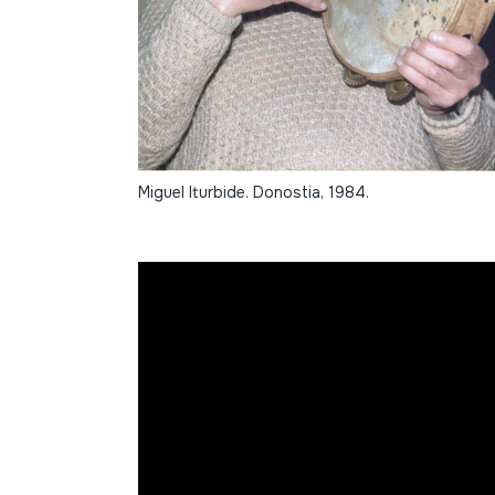
Miguel Iturbide. Donostia, 1984.