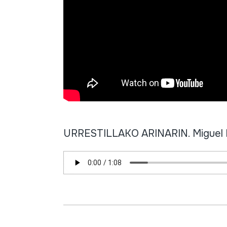
URRESTILLAKO ARINARIN. Miguel Itu