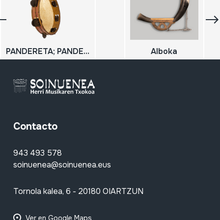
PANDERETA; PANDEROA
Alboka
Contacto
943 493 578
soinuenea@soinuenea.eus
Tornola kalea, 6 - 20180 OIARTZUN
Ver en Google Maps