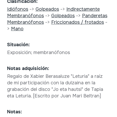
Clasificación:
Idiófonos
->
Golpeados
->
Indirectamente
Membranófonos
->
Golpeados
->
Panderetas
Membranófonos
->
Friccionados / frotados
-
>
Mano
Situación:
Exposición; membranófonos
Notas adquisición:
Regalo de Xabier Berasaluze "Leturia" a raíz
de mi participación con la dulzaina en la
grabación del disco "Jo eta hautsi" de Tapia
eta Leturia. [Escrito por Juan Mari Beltran]
Notas: