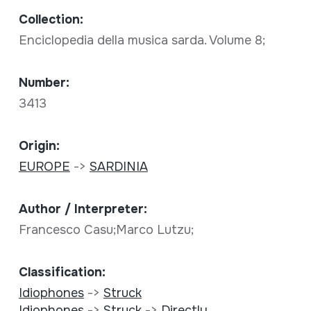
Collection:
Enciclopedia della musica sarda. Volume 8;
Number:
3413
Origin:
EUROPE
->
SARDINIA
Author / Interpreter:
Francesco Casu;Marco Lutzu;
Classification:
Idiophones
->
Struck
Idiophones
->
Struck
->
Directly