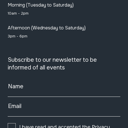
Morning (Tuesday to Saturday)
10am - 2pm
Afternoon (Wednesday to Saturday)
3pm - 6pm
Subscribe to our newsletter to be
informed of all events
Name
Email
I have read and accepted the
Privacy