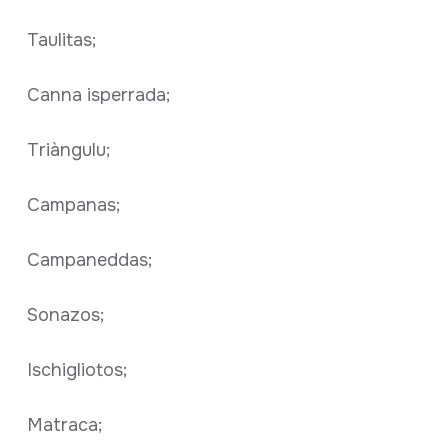
Taulitas;
Canna isperrada;
Triàngulu;
Campanas;
Campaneddas;
Sonazos;
Ischigliotos;
Matraca;