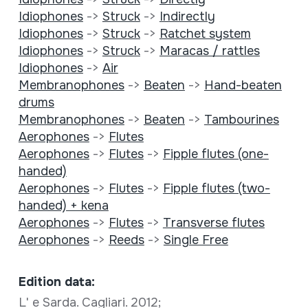
Idiophones
->
Struck
->
Indirectly
Idiophones
->
Struck
->
Ratchet system
Idiophones
->
Struck
->
Maracas / rattles
Idiophones
->
Air
Membranophones
->
Beaten
->
Hand-beaten
drums
Membranophones
->
Beaten
->
Tambourines
Aerophones
->
Flutes
Aerophones
->
Flutes
->
Fipple flutes (one-
handed)
Aerophones
->
Flutes
->
Fipple flutes (two-
handed) + kena
Aerophones
->
Flutes
->
Transverse flutes
Aerophones
->
Reeds
->
Single Free
Edition data:
L' e Sarda. Cagliari. 2012;