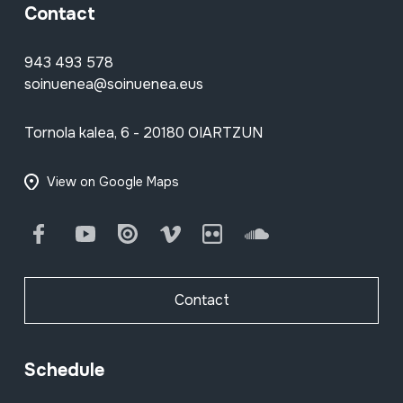
Contact
943 493 578
soinuenea@soinuenea.eus
Tornola kalea, 6 - 20180 OIARTZUN
View on Google Maps
Facebook
Youtube
Issuu
Vimeo
Flickr
SoundCloud
Contact
Schedule