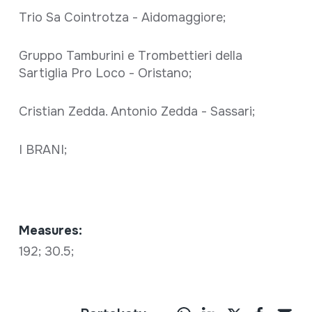
Trio Sa Cointrotza - Aidomaggiore;
Gruppo Tamburini e Trombettieri della
Sartiglia Pro Loco - Oristano;
Cristian Zedda. Antonio Zedda - Sassari;
I BRANI;
Measures:
192; 30.5;