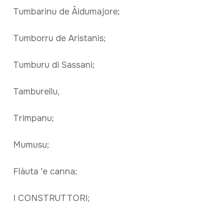
Tumbarinu de Âidumajore;
Tumborru de Aristanis;
Tumburu di Sassani;
Tamburellu,
Trimpanu;
Mumusu;
Flàuta 'e canna;
I CONSTRUTTORI;