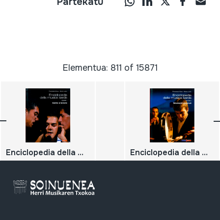
Partekatu
Elementua: 811 of 15871
Enciclopedia della musica sarda. Volume 1. Canto a tenore;
Enciclopedia della musica sarda. Volume 9. Strumenti musicali;