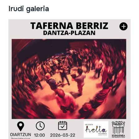
Irudi galeria