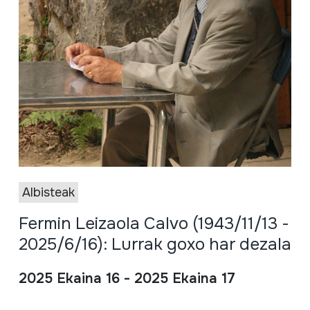
Albisteak
Fermin Leizaola Calvo (1943/11/13 -
2025/6/16): Lurrak goxo har dezala
2025 Ekaina 16 - 2025 Ekaina 17