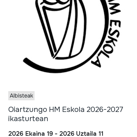
Albisteak
Oiartzungo HM Eskola 2026-2027
ikasturtean
2026 Ekaina 19 - 2026 Uztaila 11