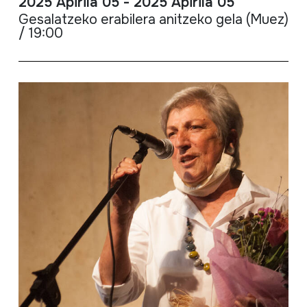
2025 Apirila 05 - 2025 Apirila 05
Gesalatzeko erabilera anitzeko gela (Muez)
/ 19:00