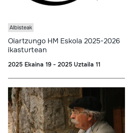
Albisteak
Oiartzungo HM Eskola 2025-2026
ikasturtean
2025 Ekaina 19 - 2025 Uztaila 11