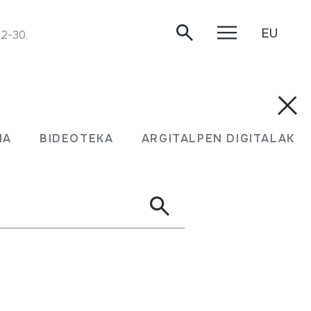
EU
12-30.
MA
BIDEOTEKA
ARGITALPEN DIGITALAK
bisita