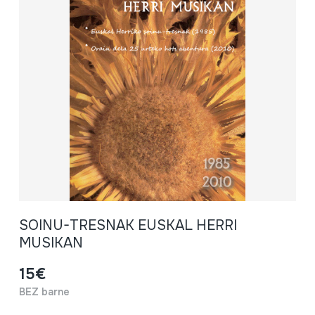
SOINU-TRESNAK EUSKAL HERRI
MUSIKAN
15€
BEZ barne