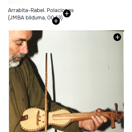
Arrabita-Rabel. Polaciones
(JMBA bilduma, 0043)