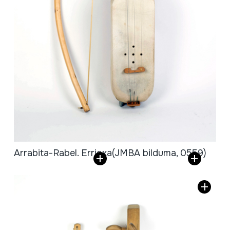
Arrabita-Rabel. Errioxa
(JMBA bilduma, 0559)