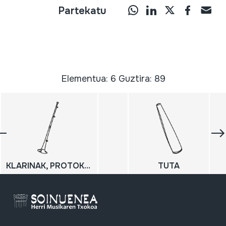
Partekatu
Elementua: 6 Guztira: 89
KLARINAK, PROTOKOLO KORNETAK
TUTA