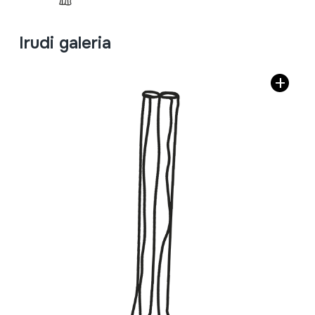
Irudi galeria