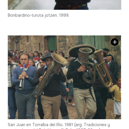
Bonbardino-turuta jotzen. 1999.
San Juan en Torralba del Río, 1981 (arg. Tradiciones y