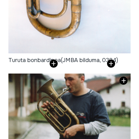
Turuta bonbardinoa
(JMBA bilduma, 0394)