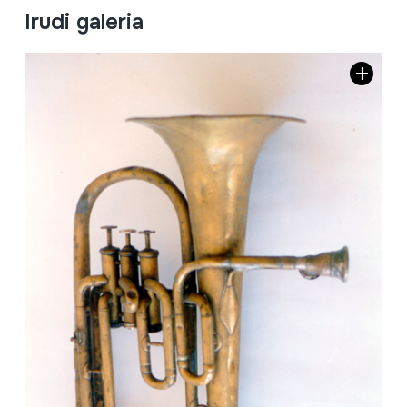
Irudi galeria