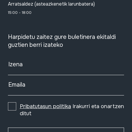
Arratsaldez (asteazkenetik larunbatera)
15:00 - 18:00
Harpidetu zaitez gure buletinera ekitaldi
guztien berri izateko
Izena
Emaila
Pribatutasun politika
Irakurri eta onartzen
ditut