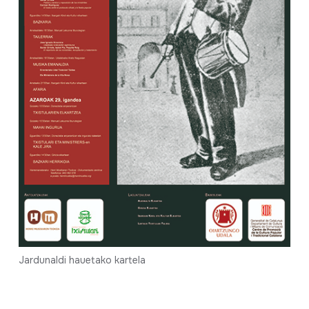
Jardunaldi hauetako kartela