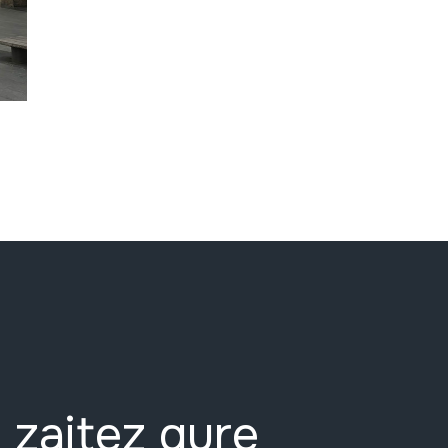
 zaitez gure