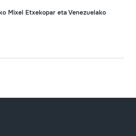
o Mixel Etxekopar eta Venezuelako