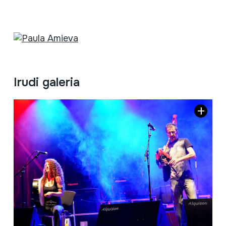
Irudi galeria