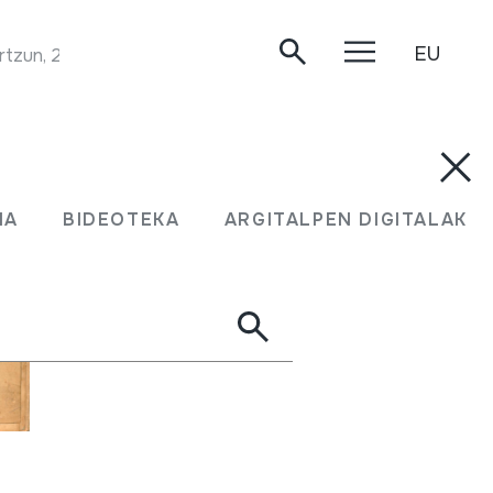
EU
rtzun, 2020/01/31.
MA
BIDEOTEKA
ARGITALPEN DIGITALAK